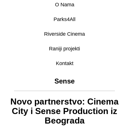
O Nama
Parks4All
Riverside Cinema
Raniji projekti
Kontakt
Sense
Novo partnerstvo: Cinema
City i Sense Production iz
Beograda