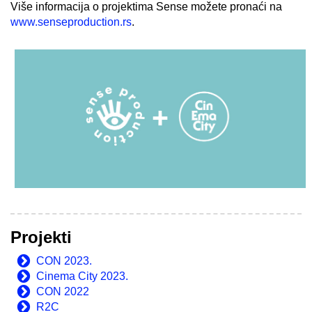
Više informacija o projektima Sense možete pronaći na
www.senseproduction.rs
.
Projekti
CON 2023.
Cinema City 2023.
CON 2022
R2C