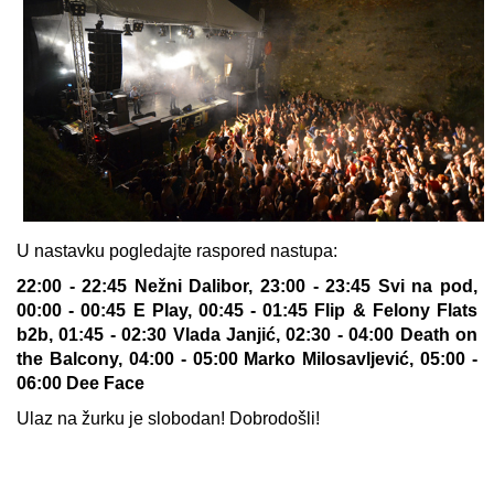
U nastavku pogledajte raspored nastupa:
22:00 - 22:45 Nežni Dalibor, 23:00 - 23:45 Svi na pod,
00:00 - 00:45 E Play, 00:45 - 01:45 Flip & Felony Flats
b2b, 01:45 - 02:30 Vlada Janjić, 02:30 - 04:00 Death on
the Balcony, 04:00 - 05:00 Marko Milosavljević, 05:00 -
06:00 Dee Face
Ulaz na žurku je slobodan! Dobrodošli!