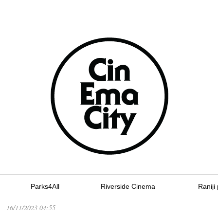
Parks4All
Riverside Cinema
Raniji 
16/11/2023 04:55