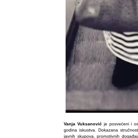
Vanja Vuksanović
je posvećeni i os
godina iskustva. Dokazana stručnost u
javnih skupova, promotivnih događaja,