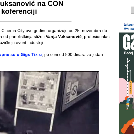
Vuksanović na CON
koferenciji
e Cinema City ove godine organizuje od 25. novembra do
a od panelistkinja
stiže i
Vanja Vuksanović
, profesionalac
čkoj i event industriji.
upne su u Gigs Tix-u
, po ceni od 800 dinara za jedan