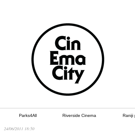
Parks4All
Riverside Cinema
Raniji 
24/06/2011 18:50