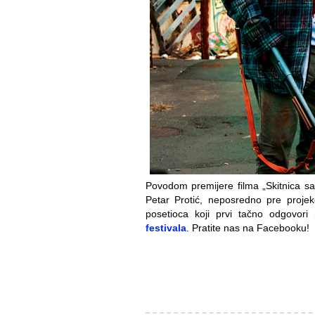
Povodom premijere filma „Skitnica s
Petar Protić, neposredno pre projek
posetioca koji prvi tačno odgovori
festivala
. Pratite nas na Facebooku!