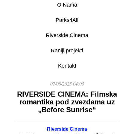
O Nama
Parks4All
Riverside Cinema
Raniji projekti
Kontakt
07/08/2025 04:05
RIVERSIDE CINEMA: Filmska
romantika pod zvezdama uz
„Before Sunrise“
Riverside Cinema