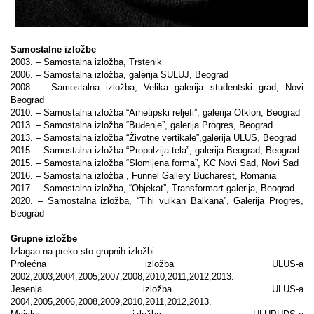
Samostalne izložbe
2003.
– Samostalna izložba, Trstenik
2006.
– Samostalna izložba, galerija SULUJ, Beograd
2008.
– Samostalna izložba, Velika galerija studentski grad, Novi
Beograd
2010.
– Samostalna izložba “Arhetipski reljefi”, galerija Otklon, Beograd
2013.
– Samostalna izložba “Buđenje”, galerija Progres, Beograd
2013.
– Samostalna izložba “Životne vertikale”,galerija ULUS, Beograd
2015.
– Samostalna izložba “Propulzija tela”, galerija Beograd, Beograd
2015.
– Samostalna izložba “Slomljena forma”, KC Novi Sad, Novi Sad
2016. – Samostalna izložba , Funnel Gallery Bucharest, Romania
2017. – Samostalna izložba, “Objekat”, Transformart galerija, Beograd
2020.
– Samostalna izložba, “Tihi vulkan Balkana”, Galerija Progres,
Beograd
Grupne izložbe
Izlagao na preko sto grupnih izložbi.
Prolećna izložba ULUS-a
2002,2003,2004,2005,2007,2008,2010,2011,2012,2013.
Jesenja izložba ULUS-a
2004,2005,2006,2008,2009,2010,2011,2012,2013.