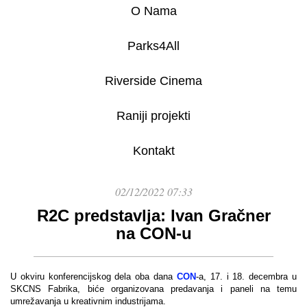
O Nama
Parks4All
Riverside Cinema
Raniji projekti
Kontakt
02/12/2022 07:33
R2C predstavlja: Ivan Gračner
na CON-u
U okviru konferencijskog dela oba dana
CON
-a, 17. i 18. decembra u
SKCNS Fabrika, biće organizovana predavanja i paneli na temu
umrežavanja u kreativnim industrijama.