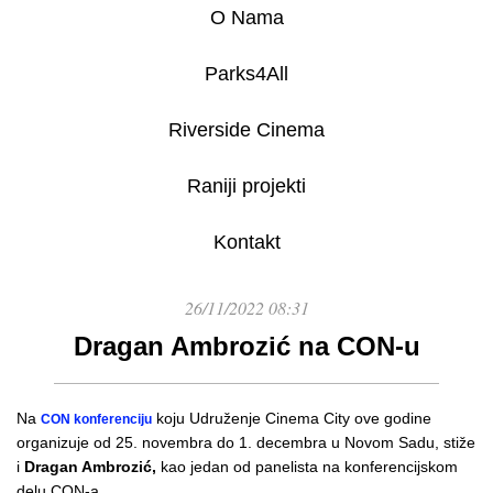
O Nama
Parks4All
Riverside Cinema
Raniji projekti
Kontakt
26/11/2022 08:31
Dragan Ambrozić na CON-u
Na
koju Udruženje Cinema City ove godine
CON konferenciju
organizuje od 25. novembra do 1. decembra u Novom Sadu, stiže
i
Dragan Ambrozić,
kao jedan od panelista na konferencijskom
delu CON-a.