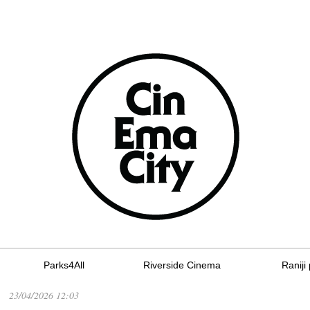
Parks4All
Riverside Cinema
Raniji 
23/04/2026 12:03