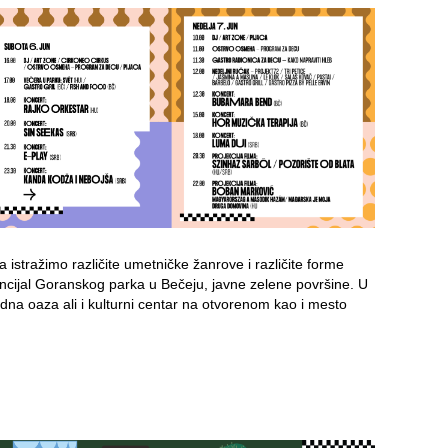
 istražimo različite umetničke žanrove i različite forme
cijal Goranskog parka u Bečeju, javne zelene površine. U
irodna oaza ali i kulturni centar na otvorenom kao i mesto