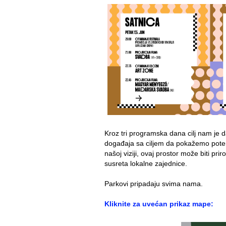
Kroz tri programska dana cilj nam je da
događaja sa ciljem da pokažemo poten
našoj viziji, ovaj prostor može biti pr
susreta lokalne zajednice.
Parkovi pripadaju svima nama.
Kliknite za uvećan prikaz mape: