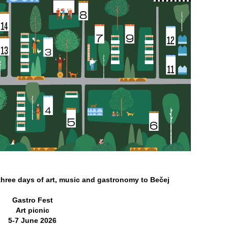
 three days of art, music and gastronomy to Bečej
Gastro Fest
Art picnic
5-7 June 2026