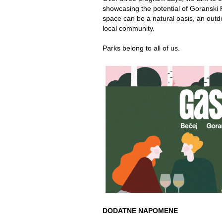
showcasing the potential of Goranski P
space can be a natural oasis, an outdo
local community.
Parks belong to all of us.
DODATNE NAPOMENE