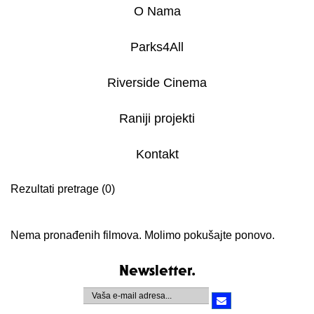
O Nama
Parks4All
Riverside Cinema
Raniji projekti
Kontakt
Rezultati pretrage (0)
Nema pronađenih filmova. Molimo pokušajte ponovo.
Newsletter.